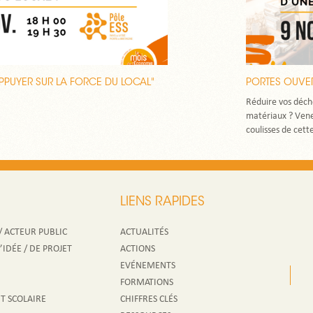
PPUYER SUR LA FORCE DU LOCAL"
PORTES OUVER
Réduire vos déch
matériaux ? Venez
coulisses de cette
LIENS RAPIDES
/ ACTEUR PUBLIC
ACTUALITÉS
IDÉE / DE PROJET
ACTIONS
EVÉNEMENTS
FORMATIONS
T SCOLAIRE
CHIFFRES CLÉS