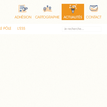
ADHÉSION
CARTOGRAPHIE
ACTUALITÉS
CONTACT
LE PÔLE
L'ESS