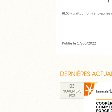
⬆️
#ESS #traitdunion #entreprise
Publié le 17/06/2022
DERNIÈRES ACTUAL
03
NOVEMBRE
2021