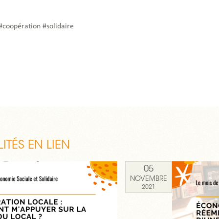
 #coopération #solidaire
ITÉS EN LIEN
05
NOVEMBRE
2021