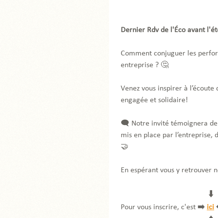
Dernier Rdv de l'Éco avant l'ét
Comment conjuguer les perfor
entreprise ? 🤔
Venez vous inspirer à l’écoute
engagée et solidaire!
🗨️ Notre invité témoignera de
mis en place par l’entreprise,
🤝
En espérant vous y retrouver 
⬇️
Pour vous inscrire, c'est️
➡️
ici