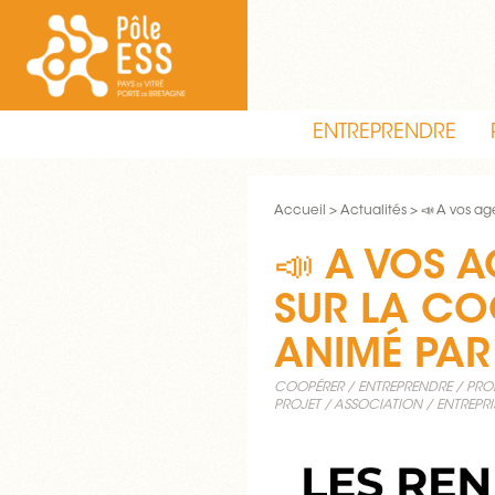
ENTREPRENDRE
Accueil
Actualités
📣 A vos ag
📣 A VOS 
SUR LA CO
ANIMÉ PAR 
COOPÉRER
ENTREPRENDRE
PRO
PROJET
ASSOCIATION
ENTREPRI