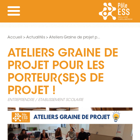
Accueil
Actualités
Ateliers Graine de projet p...
ATELIERS GRAINE DE
PROJET POUR LES
PORTEUR(SE)S DE
PROJET !
ENTREPRENDRE
ETABLISSEMENT SCOLAIRE