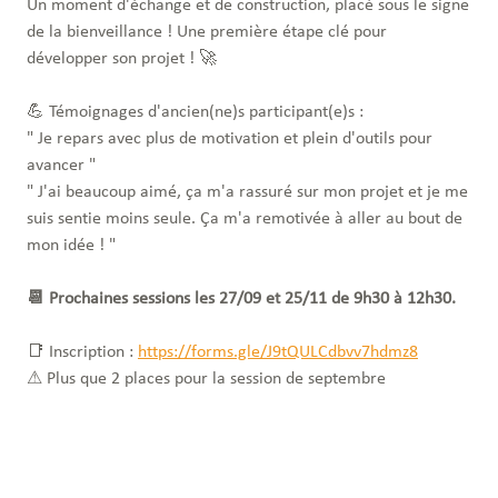
Un moment d'échange et de construction, placé sous le signe
de la bienveillance ! Une première étape clé pour
développer son projet ! 🚀
💪 Témoignages d'ancien(ne)s participant(e)s :
" Je repars avec plus de motivation et plein d'outils pour
avancer "
" J'ai beaucoup aimé, ça m'a rassuré sur mon projet et je me
suis sentie moins seule. Ça m'a remotivée à aller au bout de
mon idée ! "
📆 Prochaines sessions les 27/09 et 25/11 de 9h30 à 12h30.
📑 Inscription :
https://forms.gle/J9tQULCdbvv7hdmz8
⚠ Plus que 2 places pour la session de septembre