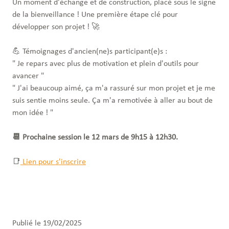
Un moment d'échange et de construction, placé sous le signe
de la bienveillance ! Une première étape clé pour
développer son projet ! 🚀
💪 Témoignages d'ancien(ne)s participant(e)s :
" Je repars avec plus de motivation et plein d'outils pour
avancer "
" J'ai beaucoup aimé, ça m'a rassuré sur mon projet et je me
suis sentie moins seule. Ça m'a remotivée à aller au bout de
mon idée ! "
📆 Prochaine session le 12 mars de 9h15 à 12h30.
📑
Lien pour s'inscrire
Publié le 19/02/2025