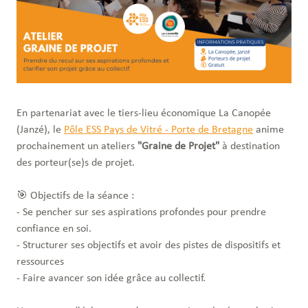
En partenariat avec le tiers-lieu économique La Canopée
(Janzé), le
Pôle ESS Pays de Vitré - Porte de Bretagne
anime
prochainement un ateliers
"Graine de Projet"
à destination
des porteur(se)s de projet.
🎯 Objectifs de la séance :
- Se pencher sur ses aspirations profondes pour prendre
confiance en soi.
- Structurer ses objectifs et avoir des pistes de dispositifs et
ressources
- Faire avancer son idée grâce au collectif.