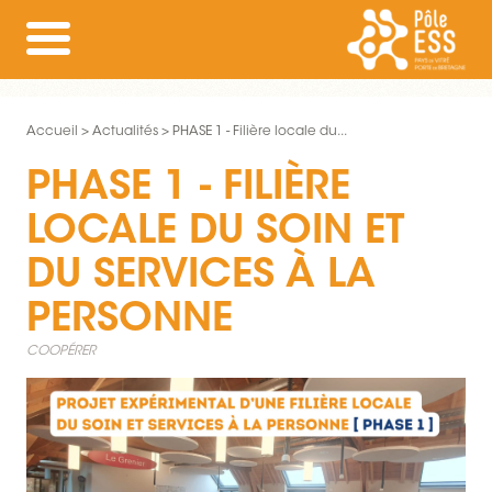
Accueil
Actualités
PHASE 1 - Filière locale du...
PHASE 1 - FILIÈRE
LOCALE DU SOIN ET
DU SERVICES À LA
PERSONNE
COOPÉRER