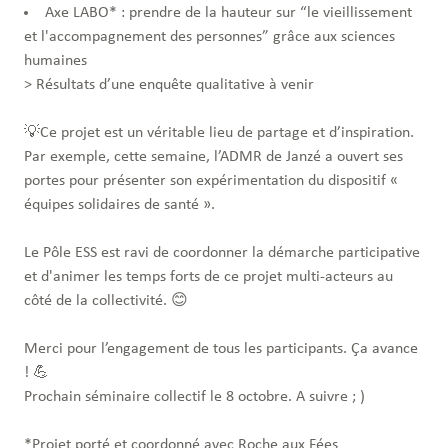
Axe LABO* : prendre de la hauteur sur “le vieillissement
et l'accompagnement des personnes” grâce aux sciences
humaines
> Résultats d’une enquête qualitative à venir
💡Ce projet est un véritable lieu de partage et d’inspiration.
Par exemple, cette semaine, l’ADMR de Janzé a ouvert ses
portes pour présenter son expérimentation du dispositif «
équipes solidaires de santé ».
Le Pôle ESS est ravi de coordonner la démarche participative
et d'animer les temps forts de ce projet multi-acteurs au
côté de la collectivité. 😊
Merci pour l’engagement de tous les participants. Ça avance
! 💪
Prochain séminaire collectif le 8 octobre. A suivre ; )
*Projet porté et coordonné avec Roche aux Fées