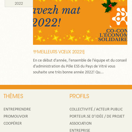
2022
🎊MEILLEURS VŒUX 2022!🍾
En ce début d'année, l'ensemble de l'équipe et du conseil
d'administration du Pôle ESS du Pays de Vitré vous
souhaite une très bonne année 2022! Qu...
THÈMES
PROFILS
ENTREPRENDRE
COLLECTIVITÉ / ACTEUR PUBLIC
PROMOUVOIR
PORTEUR.SE D’IDÉE / DE PROJET
COOPÉRER
ASSOCIATION
ENTREPRISE