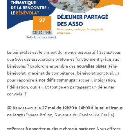
Le bénévolat est le ciment du monde associatif ! Saviez-vous
que 90% des associations bretonnes fonctionnent grâce aux
bénévoles ? Explorons ensemble des
nouvelles pistes
(télé-
bénévolat, mécénat de compétence, bénévolat ponctuel…)
pour répondre à
nos défis communs
: accueil, intégration,
fidélisation, outils... Et tout ça en partageant un déjeuner
convivial !
📅
Rendez-vous le
27 mai de 12h30 à 14h00 à la salle Uranus
de Janzé
(Espace Brûlon, 5 avenue du Général de Gaulle).
🥕Pensez à apporter quelque chose à partager.
Nous offrons